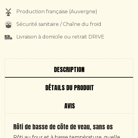
Production française (Auvergne)
Sécurité sanitaire / Chaîne du froid
Livraison à domicile ou retrait DRIVE
DESCRIPTION
DÉTAILS DU PRODUIT
AVIS
Rôti de basse de côte de veau, sans os
Rôti au four et à basse température, quelle