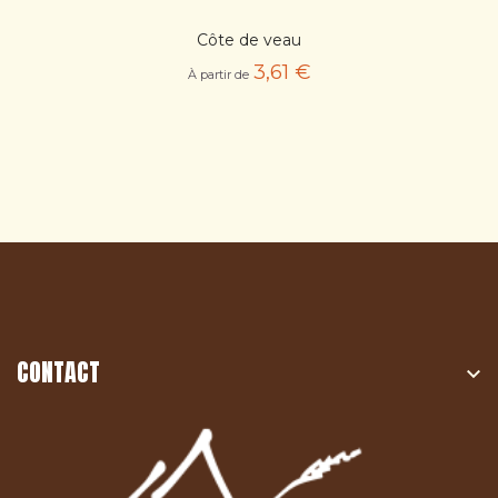
Côte de veau
3,61 €
À partir de
CONTACT
