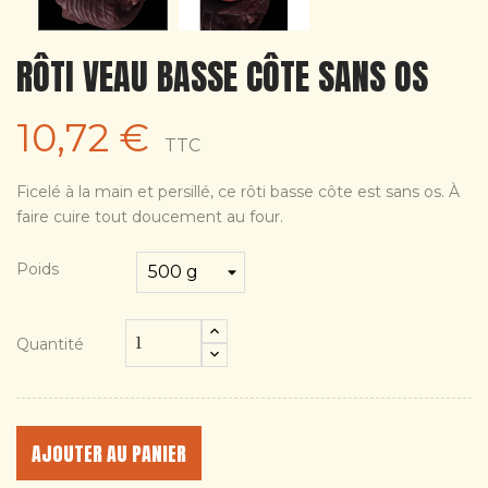
RÔTI VEAU BASSE CÔTE SANS OS
10,72 €
TTC
Ficelé à la main et persillé, ce rôti basse côte est sans os. À
faire cuire tout doucement au four.
Poids
Quantité
AJOUTER AU PANIER