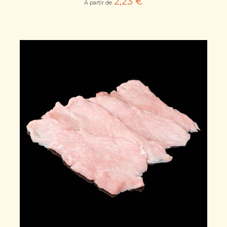
2,23 €
À partir de