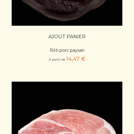
AJOUT PANIER
Rôti porc paysan
14,47 €
À partir de