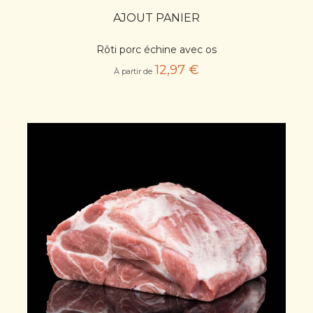
AJOUT PANIER
Rôti porc échine avec os
12,97 €
À partir de