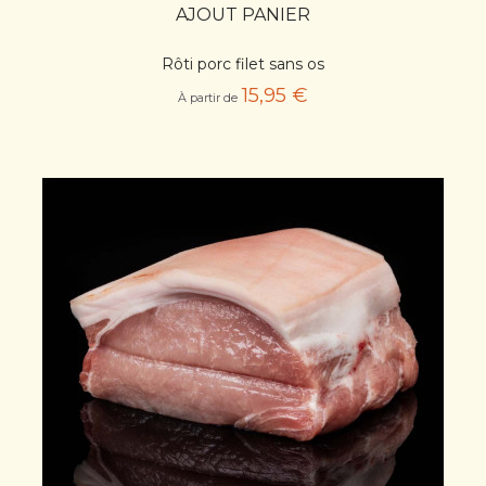
AJOUT PANIER
Rôti porc filet sans os
15,95 €
À partir de