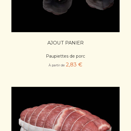
AJOUT PANIER
Paupiettes de porc
2,83 €
À partir de