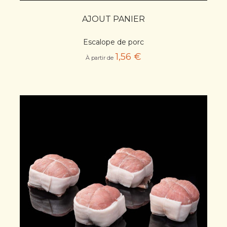
AJOUT PANIER
Escalope de porc
1,56 €
À partir de