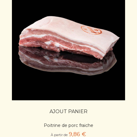
AJOUT PANIER
Poitrine de porc fraiche
9,86 €
À partir de