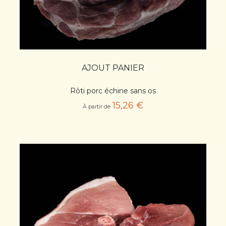
AJOUT PANIER
Rôti porc échine sans os
15,26 €
À partir de