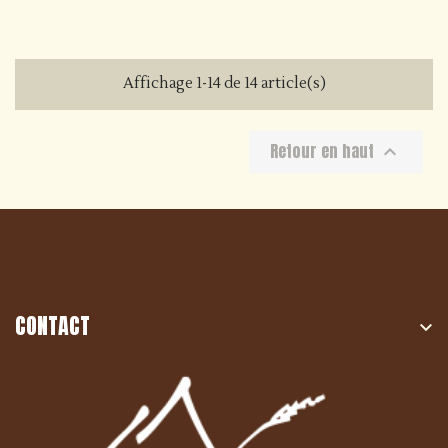
Affichage 1-14 de 14 article(s)
Retour en haut

CONTACT
