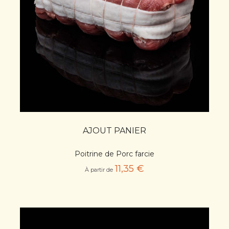
AJOUT PANIER
Poitrine de Porc farcie
11,35 €
À partir de