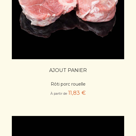
AJOUT PANIER
Rôti porc rouelle
11,83 €
À partir de