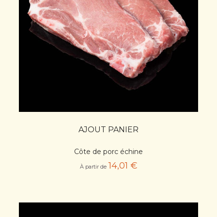
AJOUT PANIER
Côte de porc échine
14,01 €
À partir de