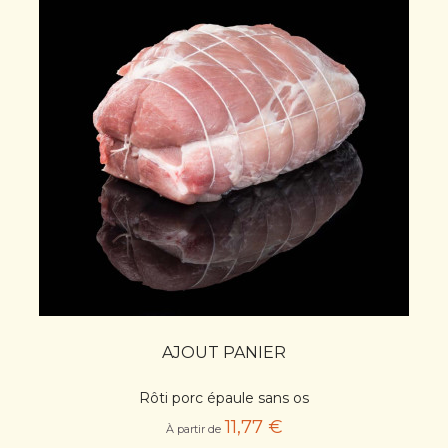
AJOUT PANIER
Rôti porc épaule sans os
11,77 €
À partir de