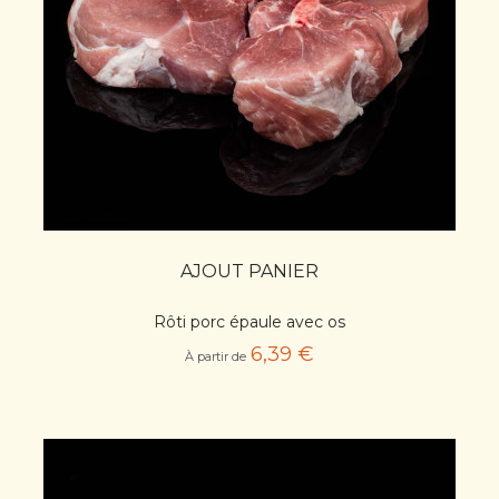
AJOUT PANIER
Rôti porc épaule avec os
6,39 €
À partir de