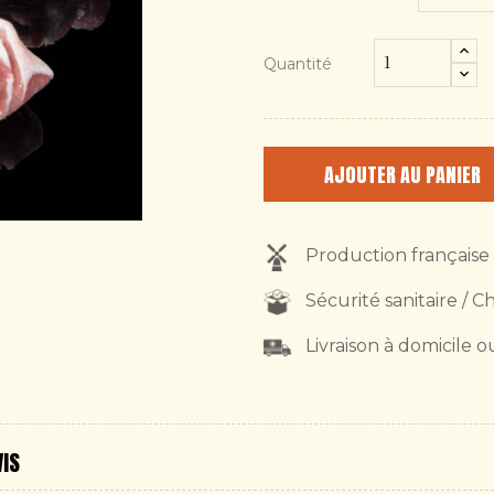
Quantité
AJOUTER AU PANIER
Production française
Sécurité sanitaire / C
Livraison à domicile o
VIS