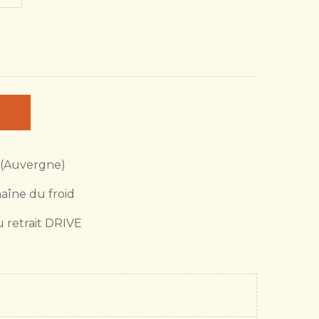
 (Auvergne)
haîne du froid
u retrait DRIVE