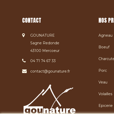
CONTACT
NOS PR
GOUNATURE
Agneau
Sagne Redonde
Boeuf
43100 Mercoeur
Charcute
04 71 74 67 33
Porc
contact@gounature.fr
Veau
Volailles
Epicerie