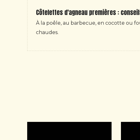
Côtelettes d'agneau premières : consei
À la poêle, au barbecue, en cocotte ou f
chaudes.