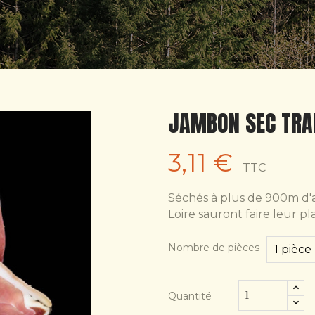
JAMBON SEC TRA
3,11 €
TTC
Séchés à plus de 900m d'a
Loire sauront faire leur pl
Nombre de pièces
Quantité