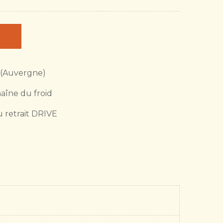
 (Auvergne)
haîne du froid
u retrait DRIVE