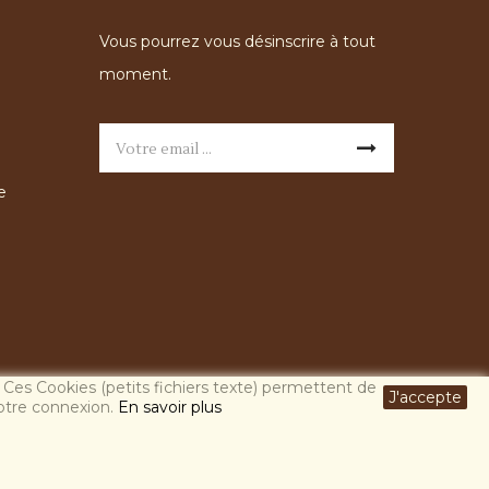
Vous pourrez vous désinscrire à tout
moment.
e
. Ces Cookies (petits fichiers texte) permettent de
J'accepte
 votre connexion.
En savoir plus