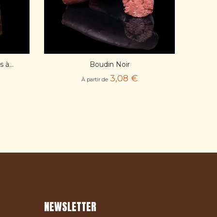
à...
Boudin Noir
AJOUT PANIER
3,08 €
À partir de
NEWSLETTER