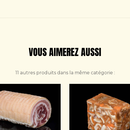
VOUS AIMEREZ AUSSI
11 autres produits dans la même catégorie :
APERÇU RAPIDE
APERÇU RAPIDE