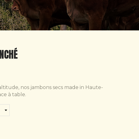
NCHÉ
ltitude, nos jambons secs made in Haute-
ace à table.