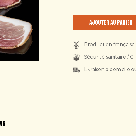
AJOUTER AU PANIER
Production française
Sécurité sanitaire / C
Livraison à domicile o
VIS