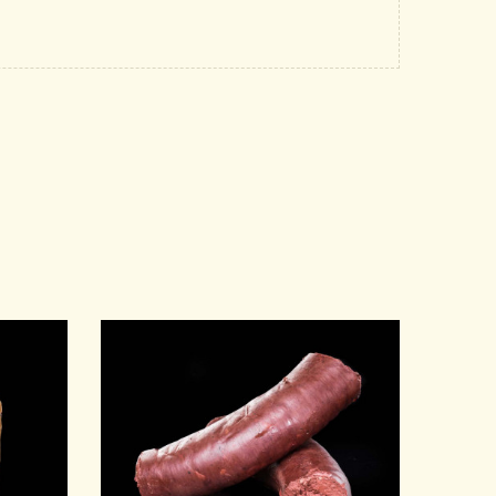
APERÇU RAPIDE